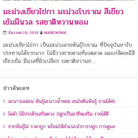
มะม่วงเขียวไข่กา มะม่วงโบราณ สีเขียว
เข้มมีนวล รสชาติหวานหอม
ธันวาคม 16, 2019
MANOWVAN
มะม่วงเขียวไข่กา เป็นมะม่วงสายพันธุ์โบราณ ที่ปัจจุบันหารับ
ประทานได้ยากมาก ไม่มีวางขายตามท้องตลาด ผลแก่จัดจะมีสี
เขียวเข้ม มีนวลที่ผิวเปลือก รสชาติหวานห…
ข่าวอัพเดท
มะนาวเลม่อน พันธุ์มะนาวน้ำหอม สนใจต้นพันธุ์ ถามได้ค่ะ
ไผ่ดำ ไม้ประดับเสริมดวง ปลูกเป็นอาชีพเสริม รายได้ดี
ขายพันธุ์ไผ่ ราคาถูก พร้อมให้คำแนะนำการปลูก การดูแล