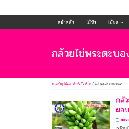
หน้าหลัก
ไม้ป่า
ไม้ผล
กล้วยไข่พระตะบอ
ขายพันธุ์ไม้ผล จัดส่งถึงบ้าน
/
กล้วยไข่พระตะบอง
กล้
ผลบา
มกรา
กล้วยไ