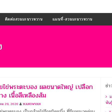
ติดต่อสวนมะนาวหวาน
แผนที่-สวนมะนาวหวาน
ง
วยไข่พระตะบอง ผลขนาดใหญ่ เปลือก
ข่า
ง เนื้อสีเหลืองส้ม
ม
พันธ
คม 20, 2020
MANOWVAN
ข่พระตะบอง เป็นกล้วยไข่อีกชนิดหนึ่ง ที่มีผลขนาดค่อน