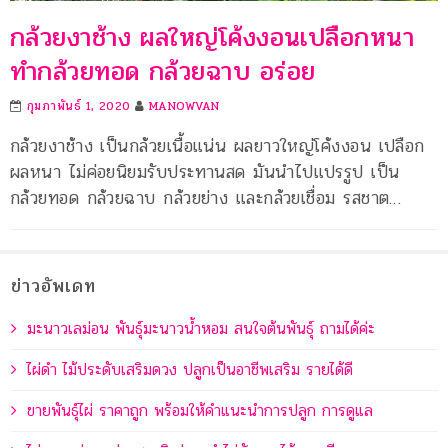
กล้วยงาช้าง ผลใหญ่โค้งงอนเปลือกหนา
ทำกล้วยทอด กล้วยฉาบ อร่อย
กุมภาพันธ์ 1, 2020
MANOWVAN
กล้วยงาช้าง เป็นกล้วยเนื้อแน่น ผลยาวใหญ่โค้งงอน เปลือก
ผลหนา ไม่ค่อยนิยมรับประทานสด มันนำไปแปรรูป เป็น
กล้วยทอด กล้วยฉาบ กล้วยย่าง และกล้วยเชื่อม รสชาต…
ข่าวอัพเดท
มะนาวเลม่อน พันธุ์มะนาวน้ำหอม สนใจต้นพันธุ์ ถามได้ค่ะ
ไผ่ดำ ไม้ประดับเสริมดวง ปลูกเป็นอาชีพเสริม รายได้ดี
ขายพันธุ์ไผ่ ราคาถูก พร้อมให้คำแนะนำการปลูก การดูแล