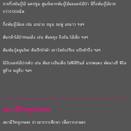
ขายกิ่งพันธุ์ไม้ นคปฐม ศูนย์เพาะพันธุ์ไม้ผลและไม้ป่า มีกิ่งพันธุ์ไม้ขาย
กว่า500ชนิด
กิ่งพันธุ์ไม้ผล เช่น มะม่วง ขนุน ชมพู่ มะนาว ฯลฯ
ต้นกล้าไม้ป่าทนแล้ง เช่น ต้นพยุง ชิงชัน ไม้เต็ง ฯลฯ
ต้นพันธุ์สมุนไพร ต้นปีกไก่ดำ เถาวัลย์เปรียง แป๊ะตำปึง ฯลฯ
ไม้ใบและไม้ประดับ เช่น ต้นยางอินเดีย ไผ่ฟิลิปินส์ มรกตแดง พัดนางชี ฟิโล
หูช้าง พลูจีบ ฯลฯ
สถานีวิทยุเกษตร
สถานีวิทยุเกษตร ข่าวสารการศึกษา เพื่อการเกษตร