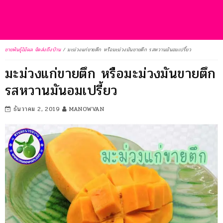
ขายพันธุ์ไม้ผล จัดส่งถึงบ้าน
/
มะม่วงแก่ขายตึก หรือมะม่วงมันขายตึก รสหวานมันอมเปรี้ยว
มะม่วงแก่ขายตึก หรือมะม่วงมันขายตึก
รสหวานมันอมเปรี้ยว
ธันวาคม 2, 2019
MANOWVAN