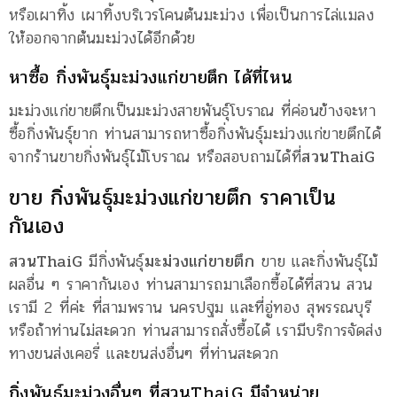
หรือเผาทิ้ง เผาทิ้งบริเวรโคนต้นมะม่วง เพื่อเป็นการไล่แมลง
ให้ออกจากต้นมะม่วงได้อีกด้วย
หาซื้อ กิ่งพันธุ์มะม่วงแก่ขายตึก ได้ที่ไหน
มะม่วงแก่ขายตึกเป็นมะม่วงสายพันธุ์โบราณ ที่ค่อนข้างจะหา
ซื้อกิ่งพันธุ์ยาก ท่านสามารถหาซื้อกิ่งพันธุ์มะม่วงแก่ขายตึกได้
จากร้านขายกิ่งพันธุ์ไม้โบราณ หรือสอบถามได้ที่
สวนThaiG
ขาย กิ่งพันธุ์มะม่วงแก่ขายตึก ราคาเป็น
กันเอง
สวนThaiG
มีกิ่งพันธุ์
มะม่วงแก่ขายตึก
ขาย และกิ่งพันธุ์ไม้
ผลอื่น ๆ ราคากันเอง ท่านสามารถมาเลือกซื้อได้ที่สวน สวน
เรามี 2 ที่ค่ะ ที่สามพราน นครปฐม และที่อู่ทอง สุพรรณบุรี
หรือถ้าท่านไม่สะดวก ท่านสามารถสั่งซื้อได้ เรามีบริการจัดส่ง
ทางขนส่งเคอรี่ และขนส่งอื่นๆ ที่ท่านสะดวก
กิ่งพันธุ์มะม่วงอื่นๆ ที่สวนThaiG มีจำหน่าย