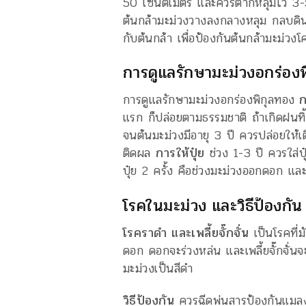
50 เซนติเมตร และควรตากหลุมไว้ 3-5 
ต้นกล้ามะม่วงวางลงกลางหลุม กลบดิน
กับต้นกล้า เพื่อป้องกันต้นกล้ามะม่วงโค
การดูแลรักษามะม่วงอกร่อง
การดูแลรักษามะม่วงอกร่องพิกุลทอง
ก
แรก ก็ปล่อยตามธรรมชาติ ถ้าเกิดฝนทิ้ง
จนต้นมะม่วงมีอายุ 3 ปี ควรปล่อยให้เต
ติดผล
การให้ปุ๋ย
ช่วง 1-3 ปี ควรใส่ป
ปุ๋ย 2 ครั้ง คือช่วงมะม่วงออกดอก แล
โรคในมะม่วง และวิธีป้องกัน
โรคราดำ และเพลี้ยจั๊กจั่น
เป็นโรคที่มั
ดอก ดอกจะร่วงหล่น และเพลี้ยจั๊กจั่น
มะม่วงเป็นสีดำ
วิธีป้องกัน
ควรฉีดพ่นสารป้องกันแมลงแล