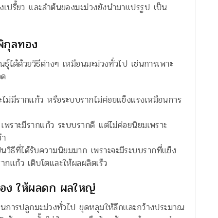
่วงเปรี้ยว และลำต้นของมะม่วงยังนำมาแปรรูป เป็น
พิกุลทอง
์ได้ด้วยวิธีต่างๆ เหมือนมะม่วงทั่วไป เช่นการเพาะ
อด
ราะไม่มีรากแก้ว หรือระบบรากไม่ค่อยแข็งแรงเหมือนการ
วก เพราะมีรากแก้ว ระบบรากดี แต่ไม่ค่อยนิยมเพราะ
้า
นวิธีที่ได้รับความนิยมมาก เพราะจะมีระบบรากที่แข็ง
ากแก้ว เติบโตและให้ผลผลิตเร็ว
ทอง ให้ผลดก ผลใหญ่
อนการปลูกมะม่วงทั่วไป ขุดหลุมให้ลึกและกว้างประมาณ