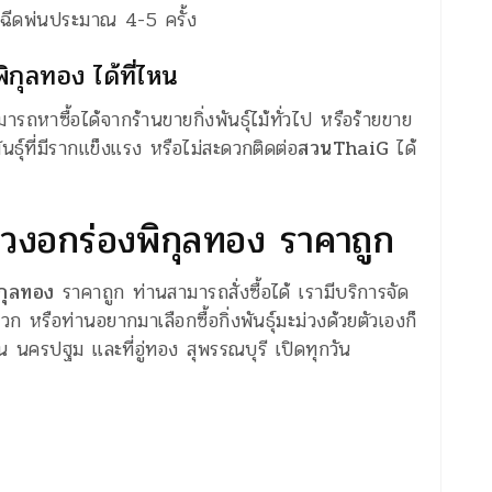
ะฉีดพ่นประมาณ 4-5 ครั้ง
พิกุลทอง ได้ที่ไหน
มารถหาซื้อได้จากร้านขายกิ่งพันธุ์ไม้ทั่วไป หรือร้ายขาย
่งพันธุ์ที่มีรากแข็งแรง หรือไม่สะดวกติดต่อ
สวนThaiG
ได้
ะม่วงอกร่องพิกุลทอง ราคาถูก
ิกุลทอง
ราคาถูก ท่านสามารถสั่งซื้อได้ เรามีบริการจัด
วก หรือท่านอยากมาเลือกซื้อกิ่งพันธุ์มะม่วงด้วยตัวเองก็
 นครปฐม และที่อู่ทอง สุพรรณบุรี เปิดทุกวัน