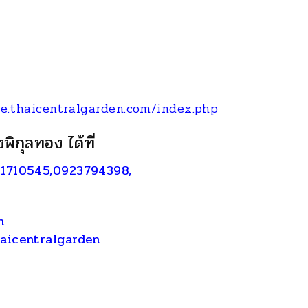
le.thaicentralgarden.com/index.php
งพิกุลทอง ได้ที่
1710545,0923794398,
n
aicentralgarden