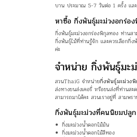
บาน ประมาณ 5-7 วันต่อ 1 ครั้ง แล
หาซื้อ กิ่งพันธุ์มะม่วงอกร่อง
กิ่งพันธุ์มะม่วงอกร่องพิกุลทอง ท่านสา
กิ่งพันธุ์ไม้ที่ท่านรู้จัก และควรเลือกกิ
ค่ะ
จำหน่าย กิ่งพันธุ์ม
สวนThaiG จำหน่าย
กิ่งพันธุ์มะม่วงพ
ส่งทางขนส่งเคอรี่ หรือขนส่งที่ท่านสะด
สามารถมาได้คะ สวนเราอยู่ที่ สามพราน
กิ่งพันธุ์มะม่วงที่คนนิยมปลูก
กิ่งมะม่วงน้ำดอกไม้มัน
กิ่งมะม่วงน้ำดอกไม้สีทอง