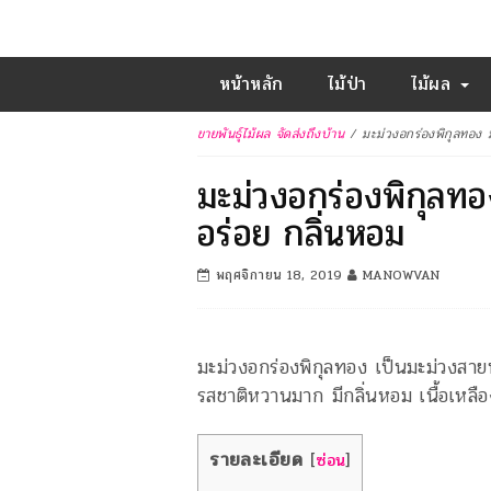
หน้าหลัก
ไม้ป่า
ไม้ผล
ขายพันธุ์ไม้ผล จัดส่งถึงบ้าน
/
มะม่วงอกร่องพิกุลทอง ม
มะม่วงอกร่องพิกุลทอ
อร่อย กลิ่นหอม
พฤศจิกายน 18, 2019
MANOWVAN
มะม่วงอกร่องพิกุลทอง เป็นมะม่วงสายพั
รสชาติหวานมาก มีกลิ่นหอม เนื้อเหลือ
รายละเอียด
[
ซ่อน
]