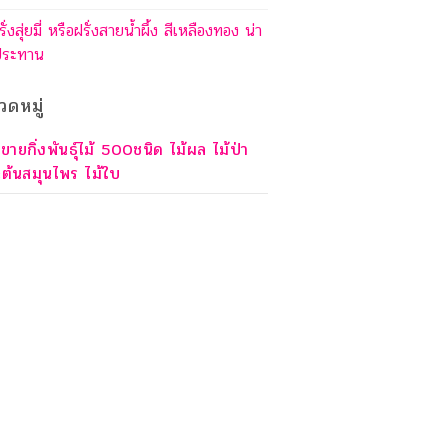
รั่งสุ่ยมี่ หรือฝรั่งสายน้ำผึ้ง สีเหลืองทอง น่า
ประทาน
วดหมู่
ขายกิ่งพันธุ์ไม้ 500ชนิด ไม้ผล ไม้ป่า
ต้นสมุนไพร ไม้ใบ