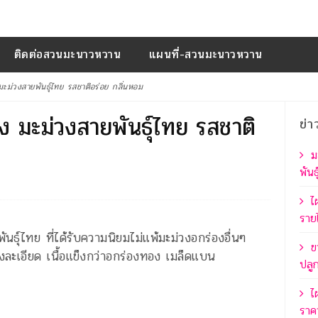
ติดต่อสวนมะนาวหวาน
แผนที่-สวนมะนาวหวาน
ะม่วงสายพันธุ์ไทย รสชาติอร่อย กลิ่นหอม
ง มะม่วงสายพันธุ์ไทย รสชาติ
ข่า
ม
พันธ
ไ
รายไ
นธุ์ไทย ที่ได้รับความนิยมไม่แพ้มะม่วงอกร่องอื่นๆ
ข
งละเอียด เนื้อแข็งกว่าอกร่องทอง เมล็ดแบน
ปลู
ไ
ราค