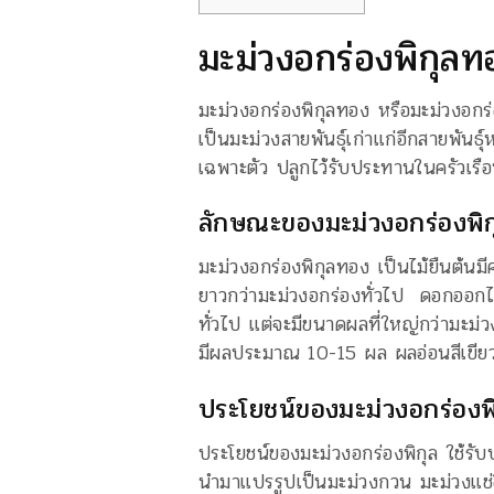
มะม่วงอกร่องพิกุ
มะม่วงอกร่องพิกุลทอง หรือมะม่วงอกร่อ
เป็นมะม่วงสายพันธุ์เก่าแก่อีกสายพัน
เฉพาะตัว ปลูกไว้รับประทานในครัวเรื
ลักษณะของมะม่วงอกร่องพิ
มะม่วงอกร่องพิกุลทอง เป็นไม้ยืนต้
ยาวกว่ามะม่วงอกร่องทั่วไป ดอกออกไ
ทั่วไป แต่จะมีขนาดผลที่ใหญ่กว่ามะม่ว
มีผลประมาณ 10-15 ผล ผลอ่อนสีเขียว ผ
ประโยชน์ของมะม่วงอกร่องพ
ประโยชน์ของมะม่วงอกร่องพิกุล ใช้ร
นำมาแปรรูปเป็นมะม่วงกวน มะม่วงแช่อ