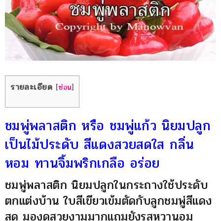
รายละเอียด
[
ซ่อน
]
ชมพู่พลาสติก หรือ ชมพู่แก้ว นิยมปลูก
เป็นไม้ประดับ สีแดงสวยสดใส กลิ่น
หอม ทานจิ้มพริกเกลือ อร่อย
ชมพู่พลาสติก นิยมปลูกในกระถางใช้ประดับ
ตกแต่งบ้าน ใบสีเขียวเข้มตัดกับลูกชมพู่สีแดง
สด มองดูสวยงามมากแถมยังรสหวานอม