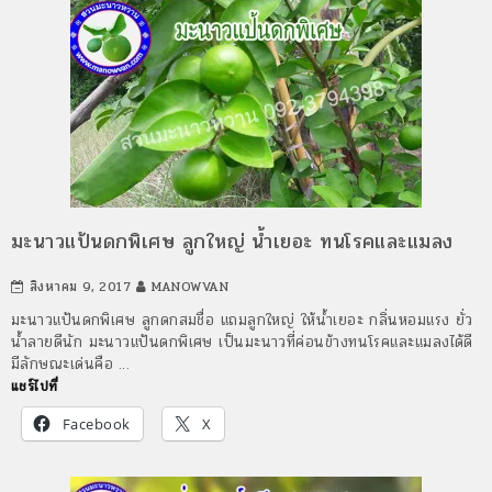
มะนาวแป้นดกพิเศษ ลูกใหญ่ น้ำเยอะ ทนโรคและแมลง
สิงหาคม 9, 2017
MANOWVAN
มะนาวแป้นดกพิเศษ ลูกดกสมชื่อ แถมลูกใหญ่ ให้น้ำเยอะ กลิ่นหอมแรง ยั่ว
น้ำลายดีนัก มะนาวแป้นดกพิเศษ เป็นมะนาวที่ค่อนข้างทนโรคและแมลงได้ดี
มีลักษณะเด่นคือ …
แชร์ไปที่
Facebook
X