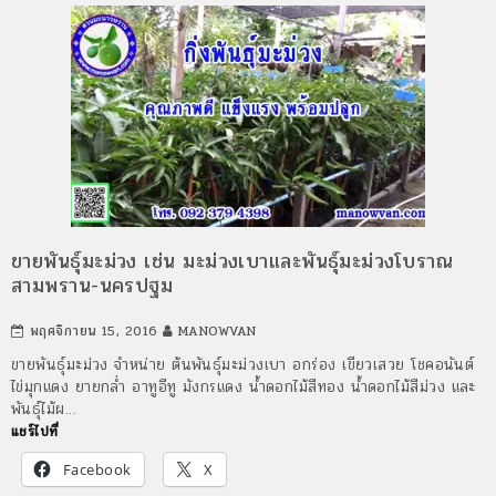
ขายพันธุ์มะม่วง เช่น มะม่วงเบาและพันธุ์มะม่วงโบราณ
สามพราน-นครปฐม
พฤศจิกายน 15, 2016
MANOWVAN
ขายพันธุ์มะม่วง จำหน่าย ต้นพันธุ์มะม่วงเบา อกร่อง เขียวเสวย โชคอนันต์
ไข่มุกแดง ยายกล่ำ อาทูอีทู มังกรแดง น้ำดอกไม้สีทอง น้ำดอกไม้สีม่วง และ
พันธุ์ไม้ผ…
แชร์ไปที่
Facebook
X