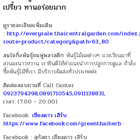
เปรี้ยว ทานอร่อยมาก
ดูรายละเอียดเพิ่มเติม
:
http://everysale.thaicentralgarden.com/index
route=product/category&path=63_80
สนใจกิ่งพันธุ์ชมพู่พลาสติก
พันธุ์ไม้ผลต่างๆ แวะเวียนมาที่
สวนมะนาวหวาน เรายินดีให้คำแนะนำการปลูกการดูแล ถ้าสั่ง
ซื้อพันธุ์ไม้ที่เรา มีบริการจัดส่งทั่วประเทศค่ะ
ติดต่อสอบถามที่ Call Center
0923794398,0891710545,0911138831,
เวลา: (7.00 – 20.00)
Facebook:
เชียงดาว เฮิร์บ
https://www.facebook.com/greenthaiherb
Facebook : สุกัลยา เชียงดาว เฮิร์บ