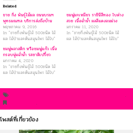
Related
ขาย กิ่ง พันธุ์ไม้ผล ถนนบรมฯ
ชมพู่มะเหมียว ราชินีสีทอง ใบด่าง
พุทธมณฑล บริการส่งถึงบ้าน
สวย เนื้อฉ่ำน้ำ ผลสีแดงอมม่วง
พฤษภาคม 9, 2016
มกราคม 11, 2020
In "ขายกิ่งพันธุ์ไม้ 500ชนิด ไม้
In "ขายกิ่งพันธุ์ไม้ 500ชนิด ไม้
ผล ไม้ป่าและต้นสมุนไพร ไม้ใบ"
ผล ไม้ป่าและต้นสมุนไพร ไม้ใบ"
ชมพู่พลาสติก หรือชมพู่แก้ว เนื้อ
กรอบนุ่มฉ่ำน้ำ รสชาติเปรี้ยว
มกราคม 4, 2020
In "ขายกิ่งพันธุ์ไม้ 500ชนิด ไม้
ผล ไม้ป่าและต้นสมุนไพร ไม้ใบ"
ขายพันธุ์ไม้ผล นครปฐม จัดส่งถึงบ้านและสวน ราคาถูก
.
permalink
.
โพสต์ที่เกี่ยวข้อง