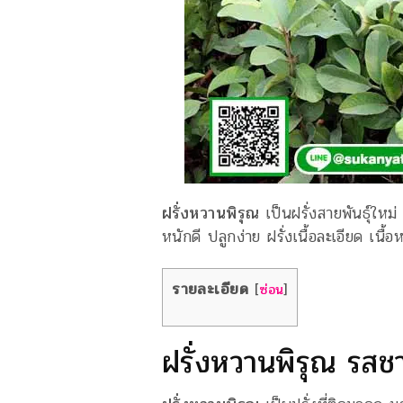
ฝรั่งหวานพิรุณ
เป็นฝรั่งสายพันธุ์ใหม
หนักดี ปลูกง่าย ฝรั่งเนื้อละเอียด เน
รายละเอียด
[
ซ่อน
]
ฝรั่งหวานพิรุณ รสชา