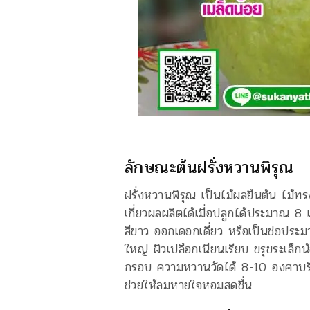
ลักษณะต้นฝรั่งหวานพิรุณ
ฝรั่งหวานพิรุณ เป็นไม้ผลยืนต้น ไม้ทร
เกี่ยวผลผลิตได้เมื่อปลูกได้ประมาณ 8
สีขาว ออกเดอกเดี่ยว หรือเป็นช่อ
ใหญ่ ผิวเปลือกเนียนเรียบ ขรุขระเล็ก
กรอบ ความหวานวัดได้ 8-10 องศาบริกซ
ช่วยให้ลมหายใจหอมสดชื่น