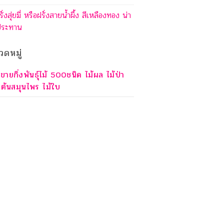
รั่งสุ่ยมี่ หรือฝรั่งสายน้ำผึ้ง สีเหลืองทอง น่า
ประทาน
วดหมู่
ขายกิ่งพันธุ์ไม้ 500ชนิด ไม้ผล ไม้ป่า
ต้นสมุนไพร ไม้ใบ