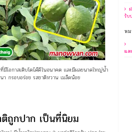
ฝ
รับ
หม
และ
่ ที่มีโอกาสเติบโตได้ดีในอนาคต และมีผลขนาดใหญ่น้ำ
ื้อหนา กรอบอร่อย รสชาติหวาน เมล็ดน้อย
ติถูกปาก เป็นที่นิยม