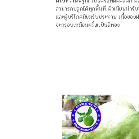
ฝรั่งหวานพิรุณ
เป็นฝรั่งที่ติดผลดก 
สามารถปลูกได้ทุกพื้นที่ ผิวเนียนน่า
และผู้บริโภคนิยมรับประทาน เนื้อของฝร
จะกรอบเหมือนฝรั่งแป้นสีทอง