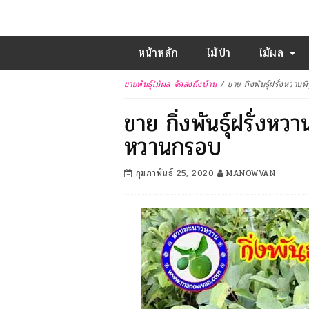
หน้าหลัก
ไม้ป่า
ไม้ผล
ขายพันธุ์ไม้ผล จัดส่งถึงบ้าน
/
ขาย กิ่งพันธุ์ฝรั่งหวาน
ขาย กิ่งพันธุ์ฝรั่งหวา
หวานกรอบ
กุมภาพันธ์ 25, 2020
MANOWVAN