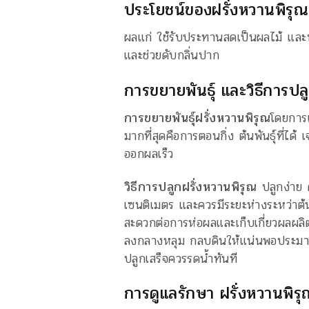
ประโยชน์ของฝรั่งหวานพิรุณ
ผลแก่ ใช้รับประทานสดเป็นผลไม้ และนำ
และช่วยดับกลิ่นปาก
การขยายพันธุ์ และวิธีการปล
การขยายพันธุ์ฝรั่งหวานพิรุณ
โดยการเ
มากที่สุดคือการตอนกิ่ง ต้นพันธุ์ที่ได้
ออกผลเร็ว
วิธีการปลูกฝรั่งหวานพิรุณ
ปลูกง่าย 
เซนติเมตร และควรมีระยะห่างระหว่าต้
สะดวกต่อการห่อผลและเก็บเกี่ยวผลผลิต
ลงกลางหลุม กลบดินให้แน่นพอประมาณ 
ปลูกเสร็จควรรดน้ำทันที
การดูแลรักษา ฝรั่งหวานพิร