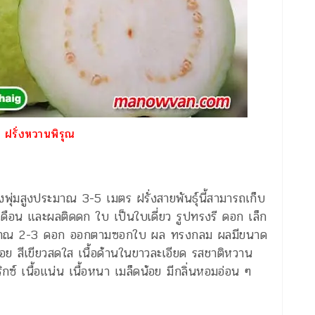
ฝรั่งหวานพิรุณ
งพุ่มสูงประมาณ 3-5 เมตร ฝรั่งสายพันธุ์นี้สามารถเก็บ
 เดือน และผลติดดก ใบ เป็นใบเดี่ยว รูปทรงรี ดอก เล็ก
ประมาณ 2-3 ดอก ออกตามซอกใบ ผล ทรงกลม ผลมีขนาด
น้อย สีเขียวสดใส เนื้อด้านในขาวละเอียด รสชาติหวาน
์ เนื้อแน่น เนื้อหนา เมล็ดน้อย มีกลิ่นหอมอ่อน ๆ