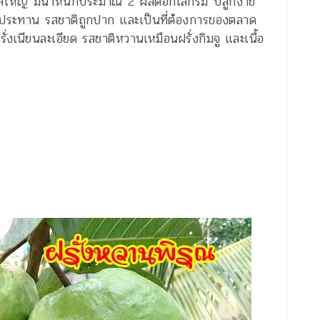
ผลใหญ่ มีน้ำหนักประมาณ 2 ผลต่อกิโลกรัม ปลูกง่าย
รับประทาน รสชาติถูกปาก และเป็นที่ต้องการของตลาด
ั่งเนียนละเอียด รสชาติหวานเหมือนฝรั่งกิมจู และเนื้อ