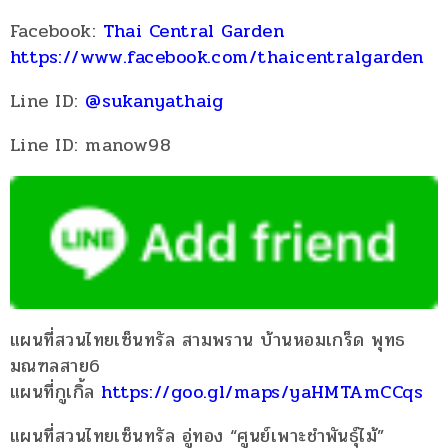
Facebook:
Thai Central Garden
https://www.facebook.com/thaicentralgarden
Line ID:
@sukanyathaig
Line ID: manow98
แผนที่สวนไทยเซ็นทรัล สามพราน บ้านหอมเกร็ด พุทธ
มณฑลสาย6
แผนที่กูเกิ้ล
https://goo.gl/maps/yaHMTAmCCqs
แผนที่สวนไทยเซ็นทรัล อู่ทอง “ศูนย์เพาะชำพันธุ์ไม้”