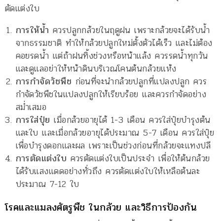
ตัดแต่งใบ
การให้น้ำ
ควรปลูกกล้วยในฤดูฝน เพราะกล้วยจะได้รับน้ำ
จากธรรมชาติ ทำให้กล้วยปลูกใหม่ตั้งตัวได้เร็ว และไม่ต้อง
คอยรดน้ำ แต่ถ้าฝนทิ้งช่วงหรือหน้าแล้ง ควรรดน้ำทุกวัน
และดูแลอย่าให้หน้าดินบริเวณโคนต้นกล้วยแห้ง
การกำจัดวัชพืช
ก่อนที่จะนำกล้วยปลูกที่แปลงปลูก ควร
กำจัดวัชพืชในแปลงปลูกให้เรียบร้อย และควรกำจัดอย่าง
สม่ำเสมอ
การใส่ปุ๋ย
เมื่อกล้วยอายุได้ 1-3 เดือน ควรใส่ปุ๋ยบำรุงต้น
และใบ และเมื่อกล้วยอายุได้ประมาณ 5-7 เดือน ควรใส่ปุ๋ย
เพื่อบำรุงดอกและผล เพราะเป็นช่วงก่อนที่กล้วยจะแทงปลี
การตัดแต่งใบ
ควรตัดแต่งใบเป็นประจำ เพื่อให้ต้นกล้วย
ได้รับแสงแดดอย่างทั่วถึง ควรตัดแต่งใบให้เหลือต้นละ
ประมาณ 7-12 ใบ
โรคและแมลงศัตรูพืช ในกล้วย และวิธีการป้องกัน