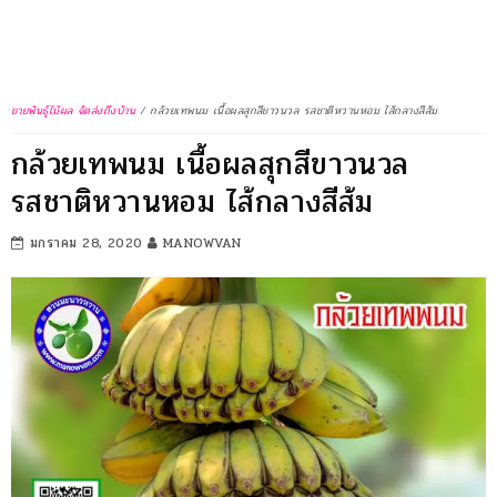
ขายพันธุ์ไม้ผล จัดส่งถึงบ้าน
/
กล้วยเทพนม เนื้อผลสุกสีขาวนวล รสชาติหวานหอม ไส้กลางสีส้ม
กล้วยเทพนม เนื้อผลสุกสีขาวนวล
รสชาติหวานหอม ไส้กลางสีส้ม
มกราคม 28, 2020
MANOWVAN