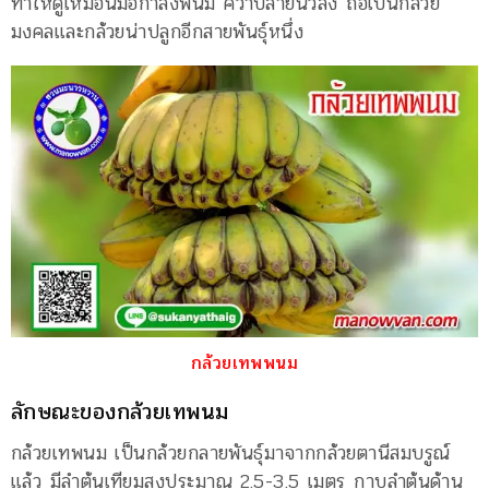
ทำให้ดูเหมือนมือกำลังพนม คว่ำปลายนิ้วลง ถือเป็นกล้วย
มงคลและกล้วยน่าปลูกอีกสายพันธุ์หนึ่ง
กล้วยเทพพนม
ลักษณะของกล้วยเทพนม
กล้วยเทพนม เป็นกล้วยกลายพันธุ์มาจากกล้วยตานีสมบรูณ์
แล้ว มีลำต้นเทียมสูงประมาณ 2.5-3.5 เมตร กาบลำต้นด้าน