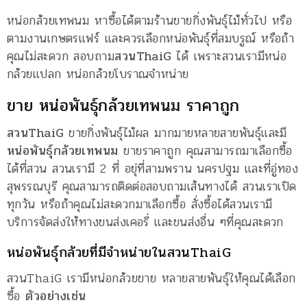
หน่อกล้วยเทพนม หาซื้อได้ตามร้านขายกิ่งพันธุ์ไม้ทั่วไป หรือ
ตามงานเกษตรแฟร์ และควรเลือกหน่อพันธุ์ที่สมบรูณ์ หรือถ้า
คุณไม่สะดวก สอบถาม
สวนThaiG
ได้ เพราะสวนเรามีหน่อ
กล้วยแปลก หน่อกล้วยโบราณจำหน่าย
ขาย หน่อพันธุ์กล้วยเทพนม ราคาถูก
สวนThaiG
ขายกิ่งพันธุ์ไม้ผล มากมายหลายสายพันธุ์และมี
หน่อพันธุ์กล้วยเทพนม
ขายราคาถูก คุณสามารถมาเลือกซื้อ
ได้ที่สวน สวนเรามี 2 ที่ อยุ่ที่สามพราน นครปฐม และที่อู่ทอง
สุพรรณบุรี คุณสามารถติดต่อสอบถามเส้นทางได้ สวนเราเปิด
ทุกวัน หรือถ้าคุณไม่สะดวกมาเลือกซื้อ สั่งซื้อได้สวนเรามี
บริการจัดส่งให้ทางขนส่งเคอรี่ และขนส่งอื่น ๆที่คุณสะดวก
หน่อพันธุ์กล้วยที่มีจำหน่ายในสวนThaiG
สวนThaiG เรามีหน่อกล้วยขาย หลายสายพันธุ์ให้คุณได้เลือก
ซื้อ
ตัวอย่างเช่น