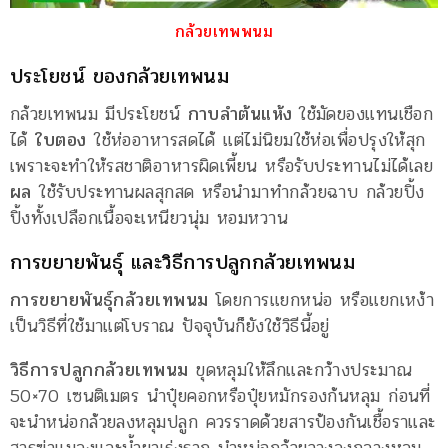
กล้วยเทพพนม
ประโยชน์ ของกล้วยเทพนม
กล้วยเทพนม มีประโยชน์
กาบลำต้นแห้ง
ใช้มัดของแทนเชือก
ได้
ใบตอง
ใช้ห่ออาหารสดได้ แต่ไม่นิยมใช้ห่อเพื่อปรุงให้สุก
เพราะจะทำให้รสชาติอาหารผิดเพี้ยน หรือรับประทานไม่ได้เลย
ผล
ใช้รับประทานผลสุกสด หรือนำมาทำกล้วยฉาบ กล้วยปิ้ง
ปิ้งทั้งเปลือกเนื้อจะเหนียวนุ่ม หอมหวาน
การขยายพันธุ์ และวิธีการปลูกกล้วยเทพนม
การขยายพันธุ์กล้วยเทพนม
โดยการแยกหน่อ หรือแยกเหง้า
เป็นวิธีที่ใช้มาแต่โบราณ ปัจจุบันก็ยังใช้วิธีนี้อยู่
วิธีการปลูกกล้วยเทพนม
ขุดหลุมให้ลึกและกว้างประมาณ
50×70 เซนติเมตร นำปุ๋ยคอกหรือปุ๋ยหมักรองก้นหลุม ก่อนที่
จะนำหน่อกล้วยลงหลุมปลูก ควรราดด้วยสารป้องกันเชื้อราและ