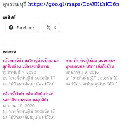
สุพรรณบุรี
https://goo.gl/maps/DovXKthKD6n
แชร์ไปที่
Facebook
X
Related
กล้วยตานีดำ ผลใหญ่อ้วนป้อม ผล
ขาย กิ่ง พันธุ์ไม้ผล ถนนบรมฯ
สุกสีเหลือง เนื้อรสชาติหวาน
พุทธมณฑล บริการส่งถึงบ้าน
กุมภาพันธ์ 7, 2020
พฤษภาคม 9, 2016
In "ขายกิ่งพันธุ์ไม้ 500ชนิด ไม้
In "ขายกิ่งพันธุ์ไม้ 500ชนิด ไม้
ผล ไม้ป่าและต้นสมุนไพร ไม้ใบ"
ผล ไม้ป่าและต้นสมุนไพร ไม้ใบ"
กล้วยน้ำว้าดำ กล้วยพันธุ์เก่าแก่
รสชาติหวานหอม ผลสุกสีดำ
มกราคม 18, 2020
In "ขายกิ่งพันธุ์ไม้ 500ชนิด ไม้
ผล ไม้ป่าและต้นสมุนไพร ไม้ใบ"