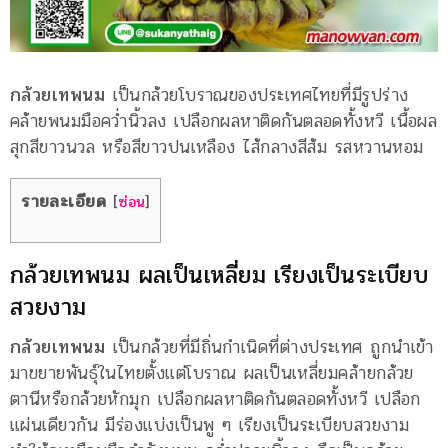
กล้วยเทพนม
เป็นกล้วยโบราณของประเทศไทยที่มีรูปร่าง
คล้ายพนมมือคว่ำนิ้วลง เปลือกผลหาติดกันตลอดทั้งหวี เนื้อผล
สุกสีขาวนวล หรือสีขาวปนเหลือง ไส้กลางสีส้ม รสหวานหอม
รายละเอียด
[
ซ่อน
]
กล้วยเทพนม ผลเป็นเหลี่ยม เรียงเป็นระเบียบ
สวยงาม
กล้วยเทพนม
เป็นกล้วยที่มีถิ่นกำเนิดที่ต่างประเทศ ถูกนำเข้า
มาขยายพันธุ์ในไทยตั้งแต่โบราณ ผลเป็นเหลี่ยมคล้ายกล้วย
ตานีหรือกล้วยหักมุก เปลือกผลหาติดกันตลอดทั้งหวี เปลือก
แผ่นเดียวกัน มีร่องแบ่งเป็นพู ๆ เรียงเป็นระเบียบสวยงาม