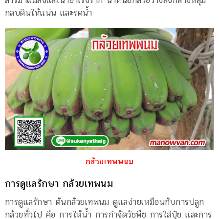
สารฆ่าแมลงและน้ำยาเร่งราก นำหน่อกล้วยวางลงกลางหลุม
กลบดินให้แน่น และรดน้ำ
กล้วยเทพพนม
การดูแลรักษา กล้วยเทพนม
การดูแลรักษา ต้นกล้วยเทพนม ดูแลง่ายเหมือนกับการปลูก
กล้วยทั่วไป คือ การให้น้ำ การกำจัดวัชพืช การใส่ปุ๋ย และการ