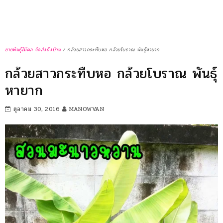
ขายพันธุ์ไม้ผล จัดส่งถึงบ้าน
/
กล้วยสาวกระทืบหอ กล้วยโบราณ พันธุ์หายาก
กล้วยสาวกระทืบหอ กล้วยโบราณ พันธุ์
หายาก
ตุลาคม 30, 2016
MANOWVAN