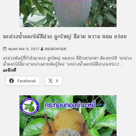
มะม่วงน้ำดอกไม้สีม่วง ลูกใหญ่ สีสวย หวาน หอม อร่อย
พฤษภาคม 6, 2017
MANOWVAN
มะม่วงพันธุ์ที่กำลังมาแรง ลูกใหญ่ ผลสวย สีผิวแปลกตา ต้องยกให้ “มะม่วง
น้ำดอกไม้สีม่วง”มะม่วงสายพันธุ์ใหม่ “มะม่วงน้ำดอกไม้สีม่วง&#822…
แชร์ไปที่
Facebook
X