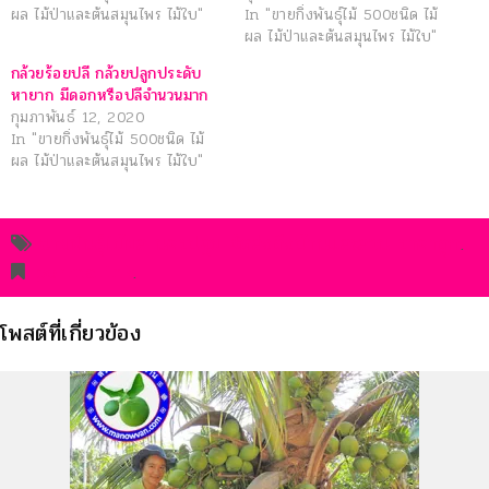
ผล ไม้ป่าและต้นสมุนไพร ไม้ใบ"
In "ขายกิ่งพันธุ์ไม้ 500ชนิด ไม้
ผล ไม้ป่าและต้นสมุนไพร ไม้ใบ"
กล้วยร้อยปลี กล้วยปลูกประดับ
หายาก มีดอกหรือปลีจำนวนมาก
กุมภาพันธ์ 12, 2020
In "ขายกิ่งพันธุ์ไม้ 500ชนิด ไม้
ผล ไม้ป่าและต้นสมุนไพร ไม้ใบ"
ขายพันธุ์ไม้ผล นครปฐม จัดส่งถึงบ้านและสวน ราคาถูก
.
permalink
.
โพสต์ที่เกี่ยวข้อง