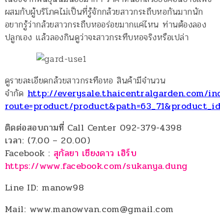
ผสมกับผู้บริโภคไม่เป็นที่รู้จักกล้วยสาวกระถืบหอกันมากนัก
อยากรู้ว่ากล้วยสาวกระถืบหออร่อยมากแค่ไหน ท่านต้องลอง
ปลูกเอง แล้วลองกินดูว่าจะสาวกระทืบหอจริงหรือเปล่า
ดูรายละเอียดกล้วยสาวกระทือหอ สินค้ามีจำนวน
จำกัด
http://everysale.thaicentralgarden.com/i
route=product/product&path=63_71&product_i
ติดต่อสอบถามที่ Call Center 092-379-4398
เวลา: (7.00 – 20.00)
Facebook :
สุกัลยา เชียงดาว เฮิร์บ
https://www.facebook.com/sukanya.dung
Line ID: manow98
Mail: www.manowvan.com@gmail.com