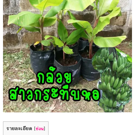
รายละเอียด
[
ซ่อน
]