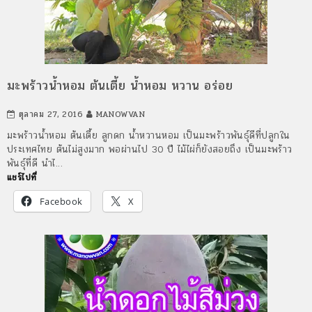
มะพร้าวน้ำหอม ต้นเตี้ย น้ำหอม หวาน อร่อย
ตุลาคม 27, 2016
MANOWVAN
มะพร้าวน้ำหอม ต้นเตี้ย ลูกดก น้ำหวานหอม เป็นมะพร้าวพันธุ์ดีที่ปลูกใน
ประเทศไทย ต้นไม่สูงมาก พอผ่านไป 30 ปี ไม้ไผ่ก็ยังสอยถึง เป็นมะพร้าว
พันธุ์ที่ดี นำไ…
แชร์ไปที่
Facebook
X